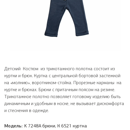
Детский Костюм из трикотажного полотна состоит из
куртки и брюк. Куртка с центральной бортовой застежкой
на «молнию», воротником-стойка. Прорезные карманы на
куртке и брюках. Брюки с притачным поясом на резине.
Трикотажное полотно позволяет готовому изделию быть
динамичным и удобным в носке, не вызывает дискомфорта
и стеснения в одежде.
Модель:
K 7248А брюки, К 6521 куртка