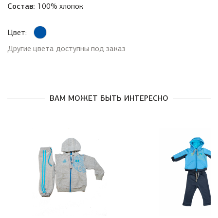
Состав:
100% хлопок
Цвет:
Другие цвета доступны под заказ
ВАМ МОЖЕТ БЫТЬ ИНТЕРЕСНО