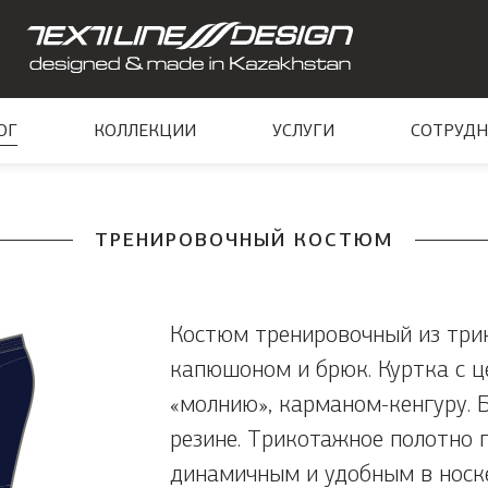
ОГ
КОЛЛЕКЦИИ
УСЛУГИ
СОТРУДН
ТРЕНИРОВОЧНЫЙ КОСТЮМ
Костюм тренировочный из трик
капюшоном и брюк. Куртка с ц
«молнию», карманом-кенгуру. 
резине. Трикотажное полотно 
динамичным и удобным в носке