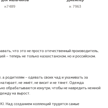
к7489
к 7963
авать, что это не просто отечественный производитель,
й – теперь не только казахстанском, но и российском.
.
, а родителям – одевать своих чад и ухаживать за
 натирает, не жмёт, не висит и не тянет. Одежда
ьно обрабатываются изнутри, чтобы не навредить нежной
одежду на вырост.
KI. Над созданием коллекций трудятся самые