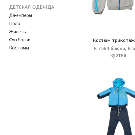
ДЕТСКАЯ ОДЕЖДА
Джемперы
Поло
Жилеты
Футболки
Костюм трикота
Костюмы
К 7584 брюки, К 
куртка