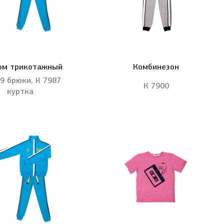
юм трикотажный
Комбинезон
9 брюки, К 7987
К 7900
куртка