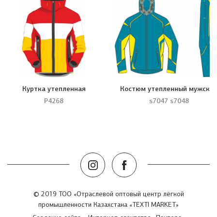
Куртка утепленная
Костюм утепленный мужско
Р4268
s7047 s7048
© 2019 ТОО «Отраслевой оптовый центр лёгкой
промышленности Казахстана «TEXTI MARKET»