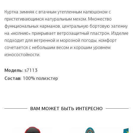
Куртка зимняя с втачным утепленным капюшоном с
пристегивающимся натуральным мехом. Множество
функциональных карманов, центральную бортовую затежку
на «молнию» прикрывает ветрозащитный пластрон. Изделие
подходит для ветренной и морозной погоды, комфорт
сочетается с небольшим весом и хорошим уровнем
износостойкости.
Модель:
s7113
Состав:
100% полиэстер
ВАМ МОЖЕТ БЫТЬ ИНТЕРЕСНО